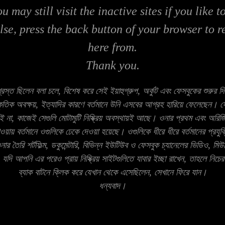
ou may still visit the inactive sites if you like 
else, press the back button of your browser to 
here from.
Thank you.
গ্রস্ত ছিলেন বলা চলে, বিশেষ করে সেই ইয়াহুগ্রুপ, অর্কুট এবং ফেসবুকের শুরুর 
্কৃতিক অবক্ষয়, ইত্যাদির কারণে বর্তমানে উনি এসবের আগ্রহ হারিয়ে ফেলেছেন। ফ
া, কাজেই সেগুলি মোটামুটি নিষ্ক্রিয় অবস্থায়ই আছে। ওনার প্রথম এবং অরিজ
াওয়ায় বর্তমানে ওগুলিকে ঢেকে দেওয়া হয়েছে। ওগুলিকে ধীরে ধীরে বর্তমানের প্রয
ার তৈরি শর্টফিল্ম, ডকুমেন্টারি, বিভিন্ন ইউটিউব ও ফেসবুক চ্যানেলের ভিডিও, ম
দি আপনি এর পরেও প্রায় নিষ্ক্রিয় সাইটগুলিতে যাবার ইচ্ছা রাখেন, তাহলে নি
ব্যাক বাটনে ক্লিক করে যেখান থেকে এসেছিলেন, সেখানে ফিরে যান।
ধন্যবাদ।