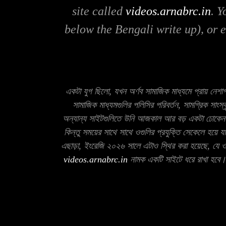
site called
videos.arnabrc.in
. Y
below the Bengali write up), or 
একটা যুগ ছিলো, যখন অর্ণব সামাজিক মাধ্যমে প্রায় নেশা
সামাজিক মাধ্যমগুলির পলিসির পরিবর্তন, সামগ্রিক সাংস
অন্যান্য সাইটগুলিতে উনি আজকাল আর বড় একটা ঢোকেনই ন
কিন্তু সময়ের সাথে সাথে ওগুলির প্রযুক্তি সেকেলে হয়ে য
এছাড়া, ইংরেজি ২০২৬ সালে এটাও স্থির করা হয়েছে, যে ওন
videos.arnabrc.in
নামক একটি সাইটে ধরে রাখা হবে। য