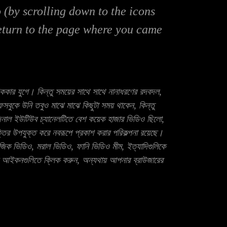
to (by scrolling down to the icons
return to the page where you came
দিককার যুগে। কিন্তু সময়ের সাথে সাথে নানাধরণের রদবদল,
েসবুকে উনি তবুও মাঝে মাঝে কিছুটা সময় থাকেন, কিন্তু
িনাল ইউটিউব চ্যানেলটিতে বেশ কয়েক হাজার ভিডিও ছিলো,
ুক্তির উপযুক্ত করে নবরূপে প্রকাশ করার পরিকল্পনা রয়েছে।
িউজিক ভিডিও, মরাল ভিডিও, ফানি ভিডিও মীম, ইত্যাদিগুলিকে
চের আইকনগুলিতে ক্লিক করুন, অন্যথায় আপনার ব্রাউজারের