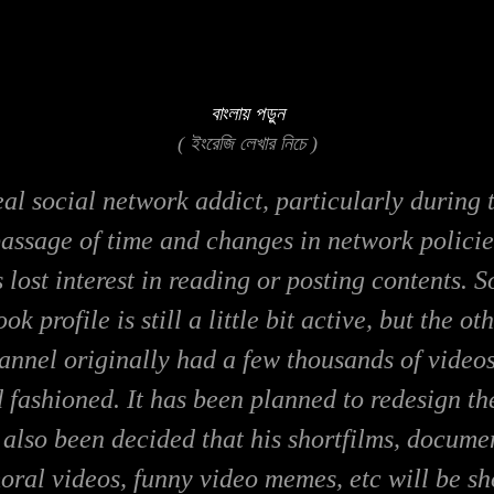
বাংলায় পড়ুন
( ইংরেজি লেখার নিচে )
al social network addict, particularly during
assage of time and changes in network policies
 lost interest in reading or posting contents. S
 profile is still a little bit active, but the ot
hannel originally had a few thousands of video
 fashioned. It has been planned to redesign t
s also been decided that his shortfilms, docu
oral videos, funny video memes, etc will be 