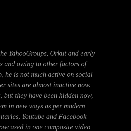
 the YahooGroups, Orkut and early
 and owing to other factors of
o, he is not much active on social
her sites are almost inactive now.
s, but they have been hidden now,
hem in new ways as per modern
mentaries, Youtube and Facebook
showcased in one composite video